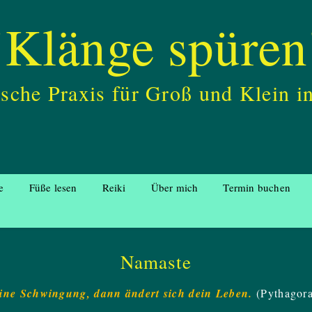
"Klänge spüren
ische Praxis für Groß und Klein 
e
Füße lesen
Reiki
Über mich
Termin buchen
Namaste
eine Schwingung, dann ändert sich dein Leben.
(Pythagora