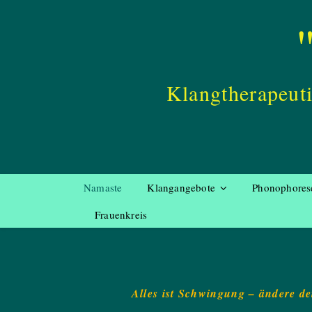
Klangtherapeut
Namaste
Klangangebote
Phonophores
Frauenkreis
Alles ist Schwingung – ändere d