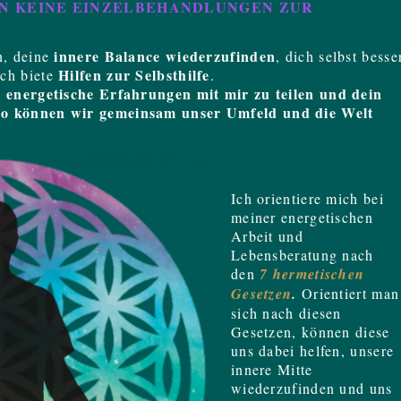
N KEINE EINZELBEHANDLUNGEN ZUR
innere Balance wiederzufinden
n, deine
, dich selbst besse
Hilfen zur Selbsthilfe
Ich biete
.
d energetische Erfahrungen mit mir zu teilen und dein
o können wir gemeinsam unser Umfeld und die Welt
Ich orientiere mich bei
meiner energetischen
Arbeit und
Lebensberatung nach
den
7 hermetischen
Gesetzen
.
Orientiert man
sich nach diesen
Gesetzen, können diese
uns dabei helfen, unsere
innere Mitte
wiederzufinden und uns