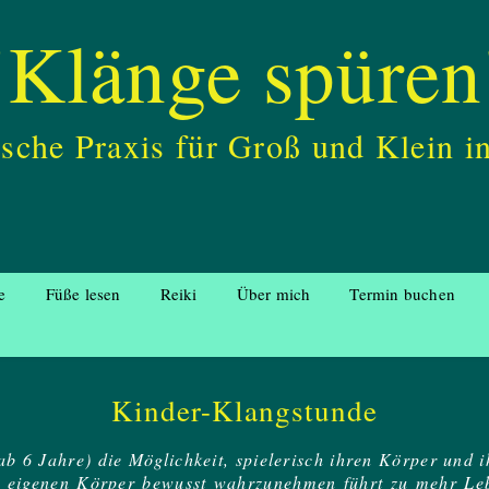
"Klänge spüren
ische Praxis für Groß und Klein 
e
Füße lesen
Reiki
Über mich
Termin buchen
Kinder-Klangstunde
ab 6 Jahre) die Möglichkeit, spielerisch ihren Körper un
en eigenen Körper bewusst wahrzunehmen führt zu mehr Leb