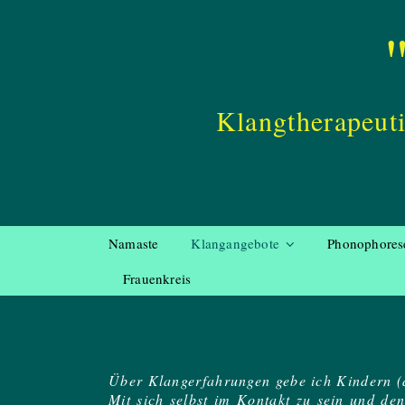
Klangtherapeut
Namaste
Klangangebote
Phonophores
Frauenkreis
Über Klangerfahrungen gebe ich Kindern (
Mit sich selbst im Kontakt zu sein und d