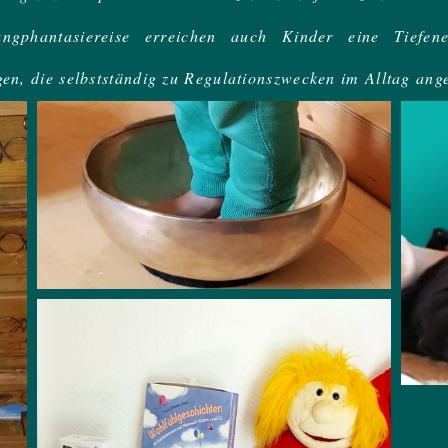
gphantasiereise erreichen auch Kinder eine Tiefene
ngen, die selbstständig zu Regulationszwecken im Alltag a