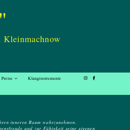
"
in Kleinmachnow
Preise
Klanginstrumente
d ihren inneren Raum wahrzunehmen.
ensfreude und zur Fähigkeit seine eigenen