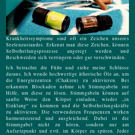
Krankheitssymptome sind oft ein Zeichen unseres
Seelenzustandes. Erkennt man diese Zeichen, können
Selbstheilungsprozesse angeregt werden und
Beschwerden sich verringern oder gar verschwinden.
Ich betrachte die Füße und ziehe meine Schlüsse
daraus. Ich wende hochwertige ätherische Öle an, um
die Energiezentren (Chakren) zu aktivieren. Bei
erkannten Blockaden nehme ich Stimmgabeln zur
Hilfe, um diese zu lösen. Stimmgabeln können auf
sanfte Weise den Körper einladen, wieder „in
Einklang“ zu kommen und die Selbstheilungskräfte
zu aktivieren. Die verwendeten Frequenzen wirken
harmonisierend und ausgleichend. Dabei ist die
Stimmgabel nicht zu hören, sondern nur am
Aufsetzpunkt und evtl. im Körper zu spüren. Jeder